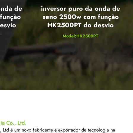
onda de
inversor puro da onda de
função
seno 2500w com função
esvio
HK2500PT do desvio
T
Model:HK2500PT
a Co., Ltd.
Ltd é um novo fabricante e exportador de tecnologia na