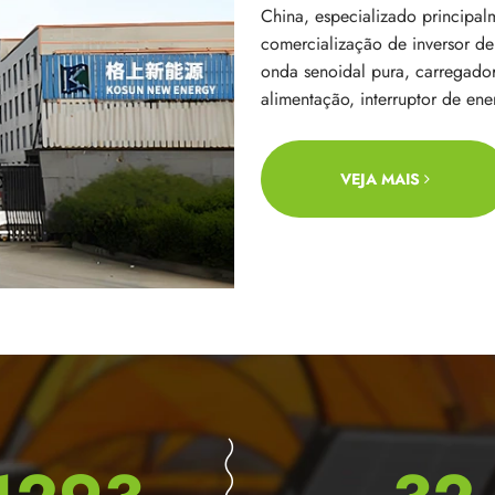
China, especializado principal
comercialização de inversor de
onda senoidal pura, carregador 
alimentação, interruptor de ene
VEJA MAIS