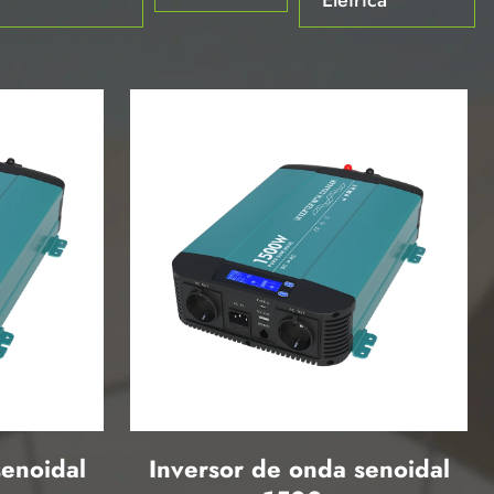
senoidal
Inversor de onda senoidal