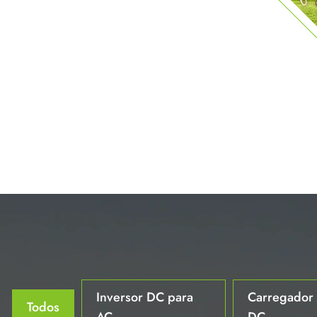
Inversor DC para
Carregador
Todos
AC
DC